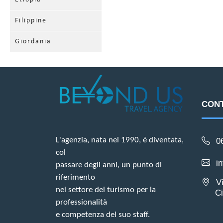
Filippine
Giordania
CONT
L'agenzia, nata nel 1990, è diventata,
0
col
i
passare degli anni, un punto di
riferimento
V
nel settore del turismo per la
Ciam
professionalità
e competenza del suo staff.