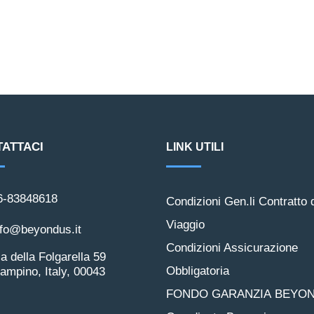
ATTACI
LINK UTILI
6-83848618
Condizioni Gen.li Contratto 
Viaggio
nfo@beyondus.it
Condizioni Assicurazione
ia della Folgarella 59
Obbligatoria
pino, Italy, 00043
FONDO GARANZIA BEYON