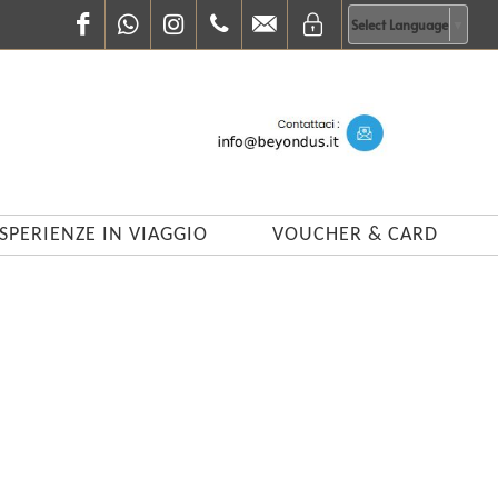
Facebook
WhatsApp
Instagram
0683848618
info@beyondus.it
Select Language
▼
SPERIENZE IN VIAGGIO
VOUCHER & CARD