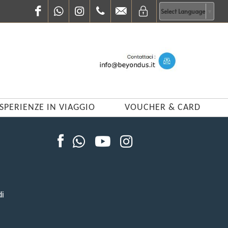
Facebook
WhatsApp
Instagram
0683848618
info@beyondus.it
Select Language
▼
SPERIENZE IN VIAGGIO
VOUCHER & CARD
di