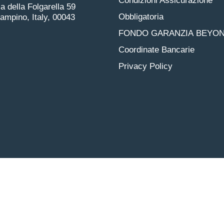
Condizioni Assicurazione
ia della Folgarella 59
Obbligatoria
pino, Italy, 00043
FONDO GARANZIA BEYON
Coordinate Bancarie
Privacy Policy