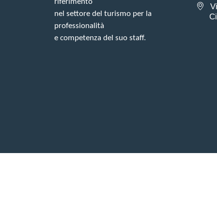
riferimento
V
nel settore del turismo per la
Ciam
professionalità
e competenza del suo staff.