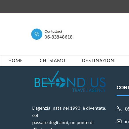
HOME
CHI SIAMO
DESTINAZIONI
CONT
L'agenzia, nata nel 1990, è diventata,
0
col
i
passare degli anni, un punto di