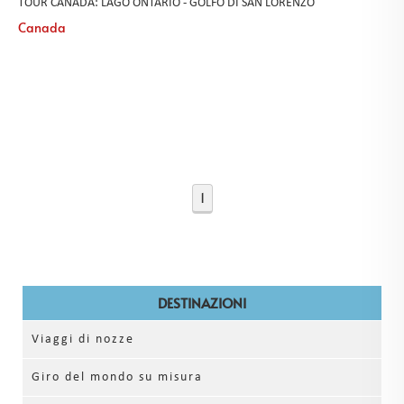
TOUR CANADA: LAGO ONTARIO - GOLFO DI SAN LORENZO
Canada
1
DESTINAZIONI
Viaggi di nozze
Giro del mondo su misura