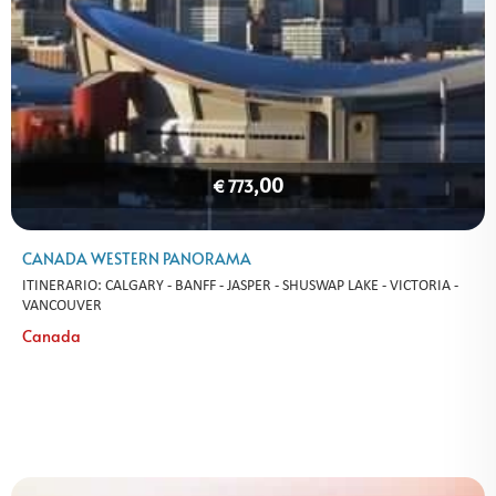
,00
€ 773
CANADA WESTERN PANORAMA
ITINERARIO: CALGARY - BANFF - JASPER - SHUSWAP LAKE - VICTORIA -
VANCOUVER
Canada