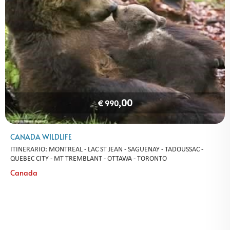
,00
€ 990
CANADA WILDLIFE
ITINERARIO: MONTREAL - LAC ST JEAN - SAGUENAY - TADOUSSAC -
QUEBEC CITY - MT TREMBLANT - OTTAWA - TORONTO
Canada