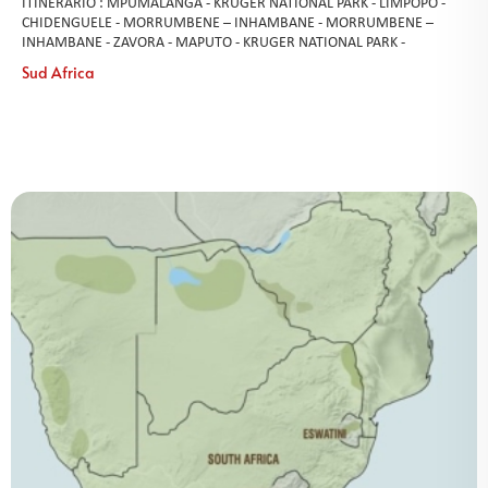
ITINERARIO : MPUMALANGA - KRUGER NATIONAL PARK - LIMPOPO -
CHIDENGUELE - MORRUMBENE – INHAMBANE - MORRUMBENE –
INHAMBANE - ZAVORA - MAPUTO - KRUGER NATIONAL PARK -
Sud Africa