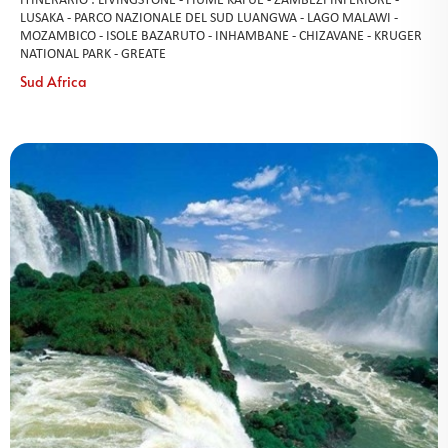
ITINERARIO : LIVINGSTONE - FIUME KAFUE - ZAMBEZI INFERIORE -
LUSAKA - PARCO NAZIONALE DEL SUD LUANGWA - LAGO MALAWI -
MOZAMBICO - ISOLE BAZARUTO - INHAMBANE - CHIZAVANE - KRUGER
NATIONAL PARK - GREATE
Sud Africa