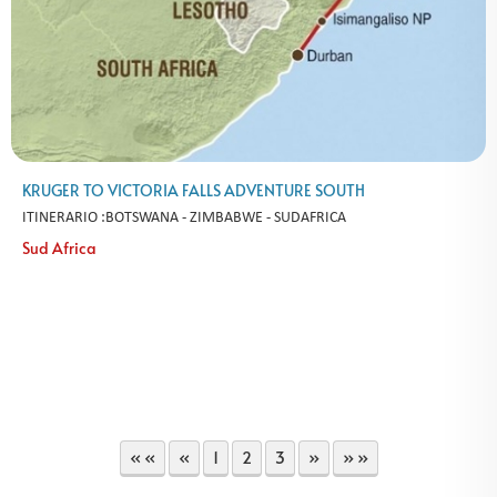
KRUGER TO VICTORIA FALLS ADVENTURE SOUTH
ITINERARIO :BOTSWANA - ZIMBABWE - SUDAFRICA
Sud Africa
« «
«
1
2
3
»
» »