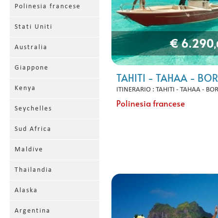
Polinesia francese
Stati Uniti
€ 6.290
Australia
Giappone
TAHITI - TAHAA - BO
Kenya
ITINERARIO : TAHITI - TAHAA - B
Polinesia francese
Seychelles
Sud Africa
Maldive
Thailandia
Alaska
Argentina