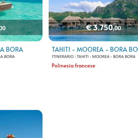
€ 3.750
,00
,00
RA BORA
TAHITI - MOOREA - BORA B
ORA BORA
ITINERARIO : TAHITI - MOOREA - BORA BORA
Polinesia francese