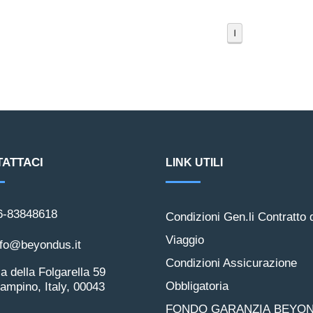
1
ATTACI
LINK UTILI
6-83848618
Condizioni Gen.li Contratto 
Viaggio
nfo@beyondus.it
Condizioni Assicurazione
ia della Folgarella 59
Obbligatoria
pino, Italy, 00043
FONDO GARANZIA BEYON