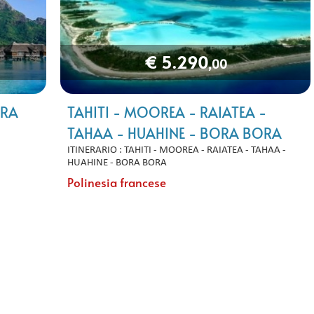
€ 5.290
,00
ORA
TAHITI - MOOREA - RAIATEA -
TAHAA - HUAHINE - BORA BORA
ITINERARIO : TAHITI - MOOREA - RAIATEA - TAHAA -
HUAHINE - BORA BORA
Polinesia francese