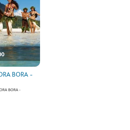
00
BORA BORA -
BORA BORA -