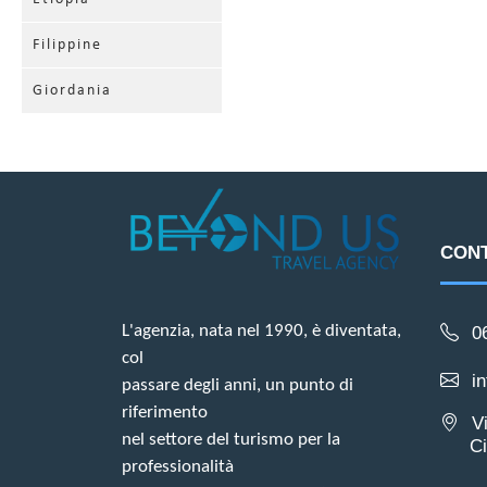
Filippine
Giordania
CONT
L'agenzia, nata nel 1990, è diventata,
0
col
i
passare degli anni, un punto di
riferimento
V
nel settore del turismo per la
Ciam
professionalità