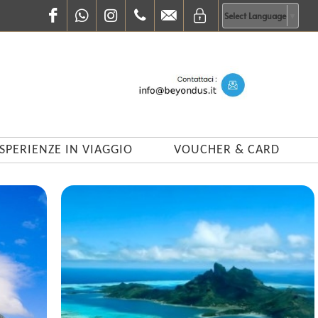
Facebook
WhatsApp
Instagram
0683848618
info@beyondus.it
Select Language
▼
SPERIENZE IN VIAGGIO
VOUCHER & CARD