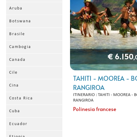
Aruba
Botswana
Brasile
Cambogia
€ 6.150
,
Canada
Cile
TAHITI - MOOREA - 
RANGIROA
Cina
ITINERARIO : TAHITI - MOOREA - 
Costa Rica
RANGIROA
Polinesia francese
Cuba
Ecuador
Etiopia