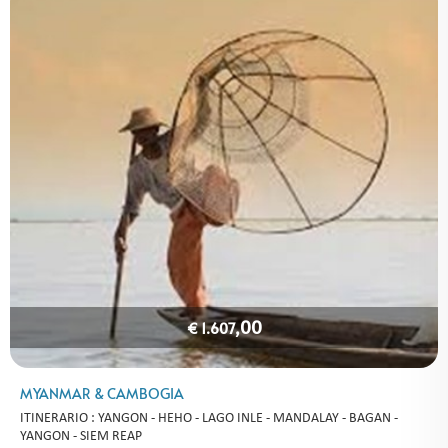
,00
€ 1.607
MYANMAR & CAMBOGIA
ITINERARIO : YANGON - HEHO - LAGO INLE - MANDALAY - BAGAN -
YANGON - SIEM REAP