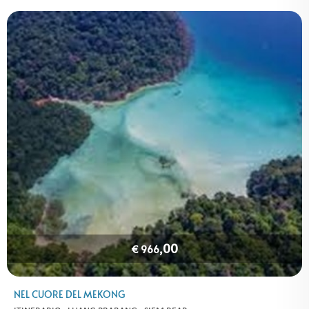
,00
€ 966
NEL CUORE DEL MEKONG