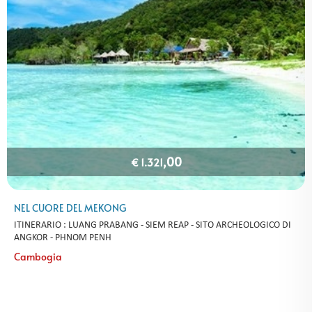
,00
€ 1.321
NEL CUORE DEL MEKONG
ITINERARIO : LUANG PRABANG - SIEM REAP - SITO ARCHEOLOGICO DI
ANGKOR - PHNOM PENH
Cambogia