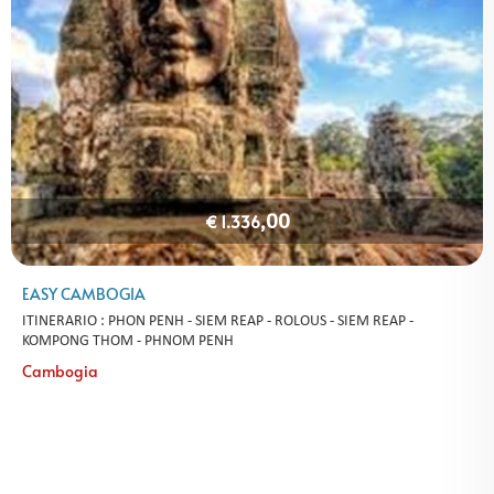
,00
€ 1.336
EASY CAMBOGIA
ITINERARIO : PHON PENH - SIEM REAP - ROLOUS - SIEM REAP -
KOMPONG THOM - PHNOM PENH
Cambogia