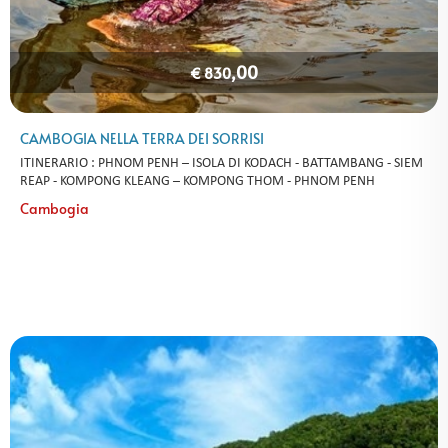
,00
€ 830
CAMBOGIA NELLA TERRA DEI SORRISI
ITINERARIO : PHNOM PENH – ISOLA DI KODACH - BATTAMBANG - SIEM
REAP - KOMPONG KLEANG – KOMPONG THOM - PHNOM PENH
Cambogia