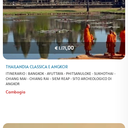
,00
€ 1.171
THAILANDIA CLASSICA E ANGKOR
ITINERARIO : BANGKOK - AYUTTAYA - PHITSANULOKE - SUKHOTHAI -
CHIANG MAI - CHIANG RAI - SIEM REAP - SITO ARCHEOLOGICO DI
ANGKOR
Cambogia