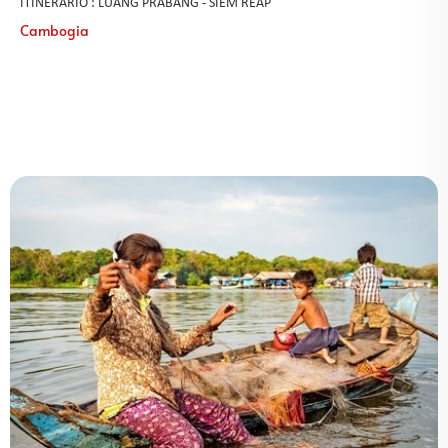
ITINERARIO : LUANG PRABANG - SIEM REAP
Cambogia